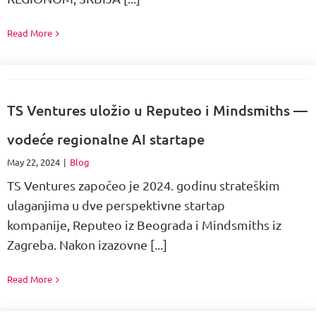
Read More
TS Ventures uložio u Reputeo i Mindsmiths —
vodeće regionalne AI startape
May 22, 2024
|
Blog
TS Ventures započeo je 2024. godinu strateškim
ulaganjima u dve perspektivne startap
kompanije, Reputeo iz Beograda i Mindsmiths iz
Zagreba. Nakon izazovne [...]
Read More