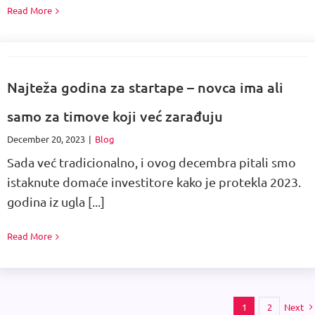
Read More
Najteža godina za startape – novca ima ali
samo za timove koji već zarađuju
December 20, 2023
|
Blog
Sada već tradicionalno, i ovog decembra pitali smo
istaknute domaće investitore kako je protekla 2023.
godina iz ugla [...]
Read More
Next
1
2