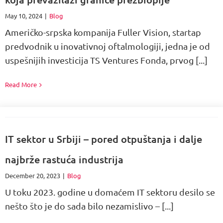
May 10, 2024
|
Blog
Američko-srpska kompanija Fuller Vision, startap
predvodnik u inovativnoj oftalmologiji, jedna je od
uspešnijih investicija TS Ventures Fonda, prvog [...]
Read More
IT sektor u Srbiji – pored otpuštanja i dalje
najbrže rastuća industrija
December 20, 2023
|
Blog
U toku 2023. godine u domaćem IT sektoru desilo se
nešto što je do sada bilo nezamislivo – [...]