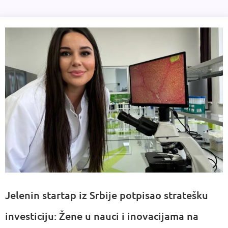
Jelenin startap iz Srbije potpisao stratešku
investiciju: Žene u nauci i inovacijama na