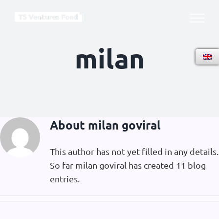
Skip
to
content
milan
About
milan goviral
This author has not yet filled in any details.
So far milan goviral has created 11 blog
entries.