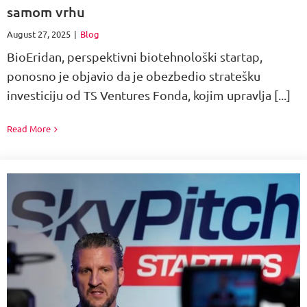
samom vrhu
August 27, 2025
|
Blog
BioEridan, perspektivni biotehnološki startap,
ponosno je objavio da je obezbedio stratešku
investiciju od TS Ventures Fonda, kojim upravlja [...]
Read More