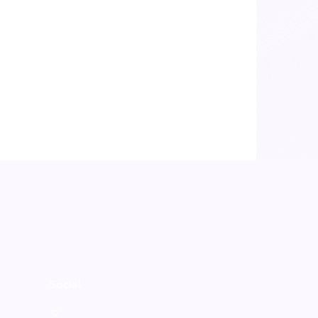
Social