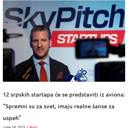
12 srpskih startapa će se predstaviti iz aviona:
“Spremni su za svet, imaju realne šanse za
uspeh”
June 18, 2025
|
Blog