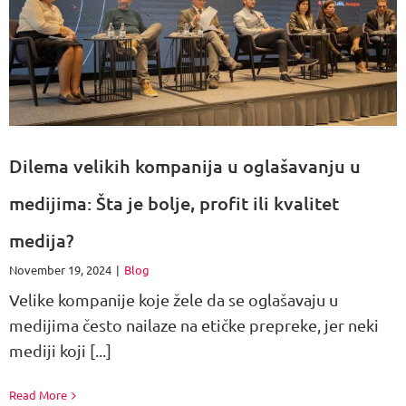
Dilema velikih kompanija u oglašavanju u
medijima: Šta je bolje, profit ili kvalitet
medija?
November 19, 2024
|
Blog
Velike kompanije koje žele da se oglašavaju u
medijima često nailaze na etičke prepreke, jer neki
mediji koji [...]
Read More