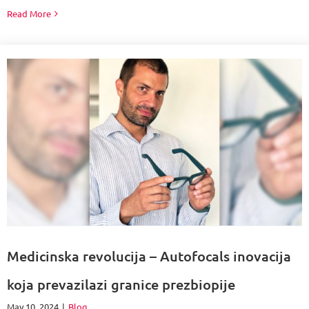
Read More
Medicinska revolucija – Autofocals inovacija
koja prevazilazi granice prezbiopije
May 10, 2024
|
Blog