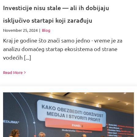
Investicije nisu stale — ali ih dobijaju
isključivo startapi koji zarađuju
November 25, 2024
|
Blog
Kraj je godine što znači samo jedno - vreme je za
analizu domaćeg startap ekosistema od strane
vodećih [...]
Read More