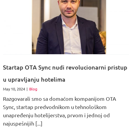
Startap OTA Sync nudi revolucionarni pristup
u upravljanju hotelima
May 10, 2024
|
Blog
Razgovarali smo sa domaćom kompanijom OTA
Sync, startap predvodnikom u tehnološkom
unapređenju hotelijerstva, prvom i jednoj od
najuspešnijih [...]