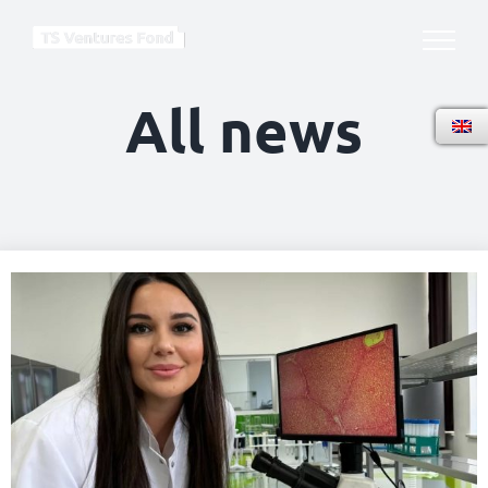
Skip
to
content
All news