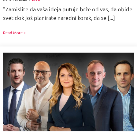
"Zamislite da vaša ideja putuje brže od vas, da obiđe
svet dok još planirate naredni korak, da se [...]
Read More