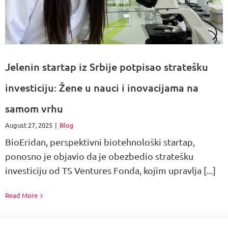
Jelenin startap iz Srbije potpisao stratešku
investiciju: Žene u nauci i inovacijama na
samom vrhu
August 27, 2025
|
Blog
BioEridan, perspektivni biotehnološki startap,
ponosno je objavio da je obezbedio stratešku
investiciju od TS Ventures Fonda, kojim upravlja [...]
Read More