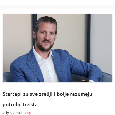
Startapi su sve zreliji i bolje razumeju
potrebe tržišta
July 3, 2024
|
Blog