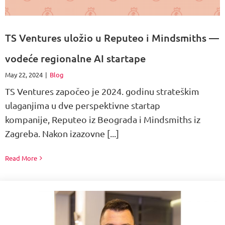
TS Ventures uložio u Reputeo i Mindsmiths —
vodeće regionalne AI startape
May 22, 2024
|
Blog
TS Ventures započeo je 2024. godinu strateškim
ulaganjima u dve perspektivne startap
kompanije, Reputeo iz Beograda i Mindsmiths iz
Zagreba. Nakon izazovne [...]
Read More