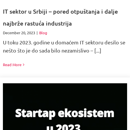
IT sektor u Srbiji – pored otpuštanja i dalje
najbrže rastuća industrija
December 20, 2023
|
Blog
U toku 2023. godine u domaćem IT sektoru desilo se
nešto što je do sada bilo nezamislivo – [...]
Read More