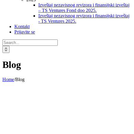
Izveštaj nezavisnog revizora i finansijski izveštaj
– TS Ventures Fond doo 2025.
Izveštaj nezavisnog revizora i finansijski izveštaj
- TS Ventures 2025.
Kontakt
Prijavite se
Search
for:
Blog
Home
/
Blog