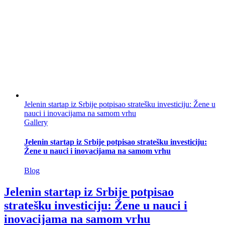
Jelenin startap iz Srbije potpisao stratešku investiciju: Žene u
nauci i inovacijama na samom vrhu
Gallery
Jelenin startap iz Srbije potpisao stratešku investiciju:
Žene u nauci i inovacijama na samom vrhu
Blog
Jelenin startap iz Srbije potpisao
stratešku investiciju: Žene u nauci i
inovacijama na samom vrhu