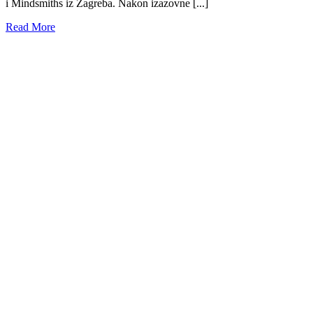
i Mindsmiths iz Zagreba. Nakon izazovne [...]
Read More