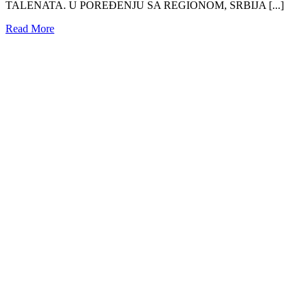
TALENATA. U POREĐENJU SA REGIONOM, SRBIJA [...]
Read More