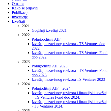
O nama
Kako se prijaviti
Publikacije
Investicije
Izveštaji
2021
Gogišnji izveštaj 2021
2022
Polugoodišnji AIF
Izveštaj nezavisnog revizora - TS Ventures doo
2022
Izveštaj nezavisnog revizora - TS Ventures Fond
doo 2022
2023
Polugodišnji AIF 2023
Izveštaj nezavisnog revizora - TS Ventures Fond
doo 2023
Izveštaj nezavisnog revizora TS Ventures 2023
2024
Polugodišnji AIF – 2024
Izveštaj nezavisnog revizora i finansijski izveštaj
– TS Ventures Fond doo 2024.
Izveštaj nezavisnog revizora i finansijski izveštaj
- TS Ventures 2024.
2025