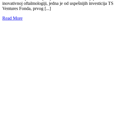
inovativnoj oftalmologiji, jedna je od uspešnijih investicija TS
Ventures Fonda, prvog [...]
Read More